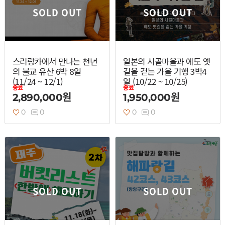
SOLD OUT
SOLD OUT
스리랑카에서 만나는 천년
일본의 시골마을과 에도 옛
의 불교 유산 6박 8일
길을 걷는 가을 기행 3박4
(11/24 ~ 12/1)
일 (10/22 ~ 10/25)
종료
종료
2,890,000원
1,950,000원
0
0
0
0
SOLD OUT
SOLD OUT