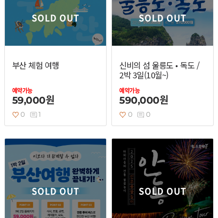
열기
SOLD OUT
SOLD OUT
열기
부산 체험 여행
신비의 섬 울릉도 • 독도 /
열기
2박 3일(10월~)
예약가능
예약가능
59,000원
590,000원
0
1
0
0
SOLD OUT
SOLD OUT