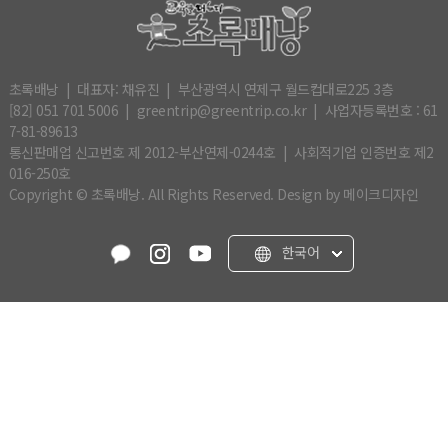
초록배낭 | 대표자: 채유진 | 부산광역시 연제구 월드컵대로225 3층
[82] 051 701 5006 | greentrip@greentrip.co.kr | 사업자등록번호 : 61
7-81-89613
통신판매업 신고번호 제 2012-부산연제-0244호 | 사회적기업 인증번호 제2
016-250호
Copyright © 초록배낭. All Rights Reserved.
Design by 메이크디자인
한국어