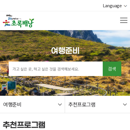
Language
여행준비
검색
여행준비
추천프로그램
열기
추천프로그램