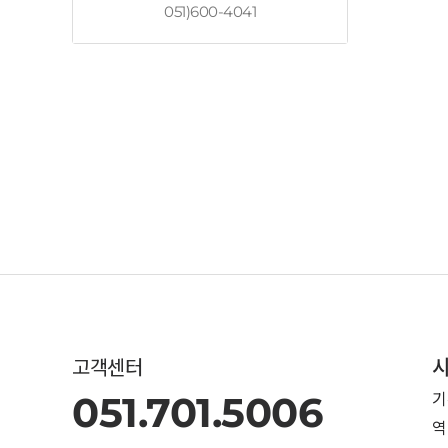
051)600-4041
고객센터
기
051.701.5006
역