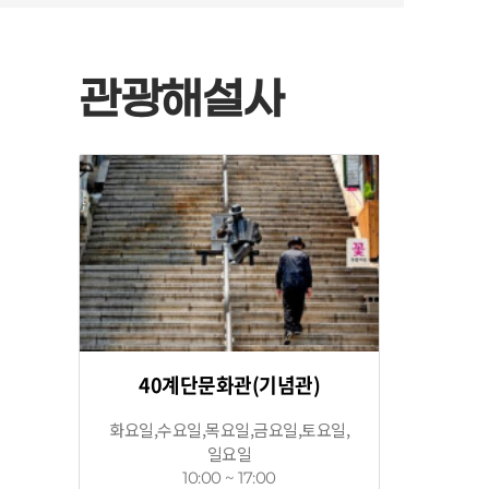
관광해설사
40계단문화관(기념관)
화요일,수요일,목요일,금요일,토요일,
일요일
10:00 ~ 17:00