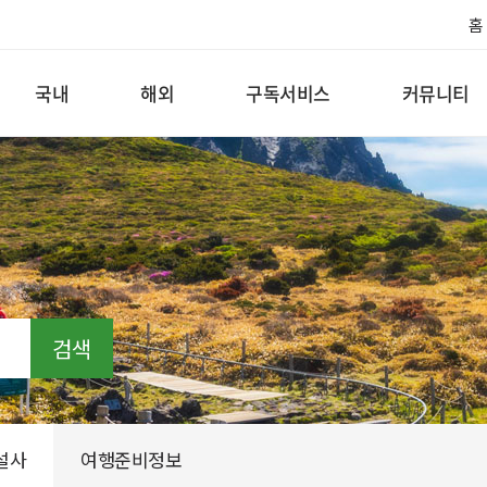
홈
국내
해외
구독서비스
커뮤니티
검색
설사
여행준비정보