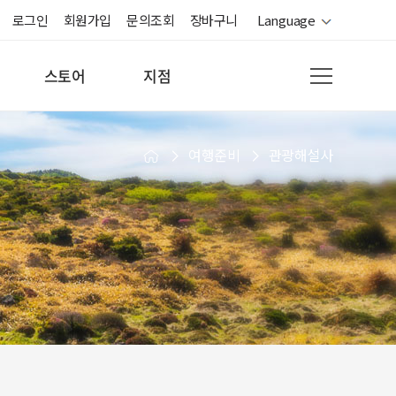
로그인
회원가입
문의조회
장바구니
Language
스토어
지점
여행준비
관광해설사