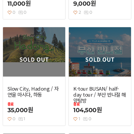
11,000원
9,000원
0
0
2
0
SOLD OUT
SOLD OUT
Slow City, Hadong / 자
K-tour BUSAN/ half-
연을 마시다, 하동
day tour / 부산 반나절 해
양탐방
종료
종료
35,000원
104,500원
0
1
1
0