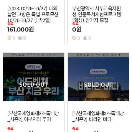
[2023.10/26-10/27] 나의
부산광역시 서부교육지원
살던 고향은 특별 프로모션
청 인문독서체험프로그램
10/26-10/27 (1박2일)
(학생) 참가자 모집
종료
종료
161,000원
0원
0
0
0
0
SOLD OUT
SOLD OUT
[부산국제영화제X초록배낭
[부산국제영화제X초록배낭
_시즌2] 어부지리 투어
_시즌2] 바라던 바다
종료
종료