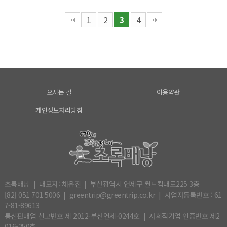
1
2
4
3
오시는 길
이용약관
개인정보처리방침
초록배낭 | 대표자: 채유진 | 부산광역시 연제구 월드컵대로225 3층
[82] 051 701 5006 | greentrip@greentrip.co.kr | 사업자등록번호 : 61
7-81-89613
통신판매업 신고번호 제 2012-부산연제-0244호 | 사회적기업 인증번호 제2
016-250호