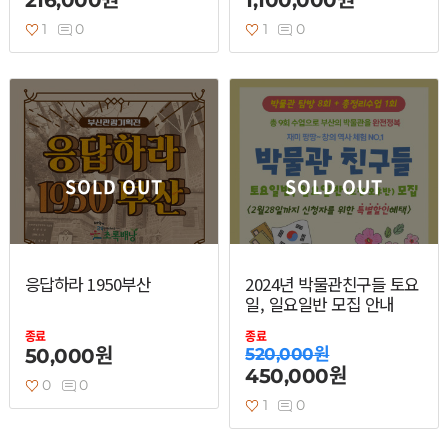
216,000원
1,100,000원
1
0
1
0
SOLD OUT
SOLD OUT
응답하라 1950부산
2024년 박물관친구들 토요
일, 일요일반 모집 안내
종료
종료
50,000원
520,000원
450,000원
0
0
1
0