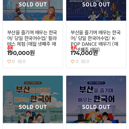
SOLD OUT
SOLD OUT
부산을 즐기며 배우는 한국
부산을 즐기며 배우는 한국
어/ 당일 한국어수업/ 필라
어/ 당일 한국어수업/ K-
테스 체험 (매월 넷째주 매
POP DANCE 배우기 (매
종료
종료
일)
월 넷째주 매일)
190,000원
174,000원
0
0
0
0
SOLD OUT
SOLD OUT