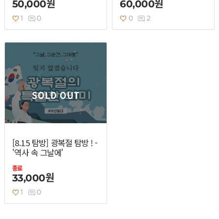
50,000원
60,000원
1
0
0
2
SOLD OUT
[8.15 탐방] 광복절 탐방 ! -
'역사 속 그날에'
종료
33,000원
1
0