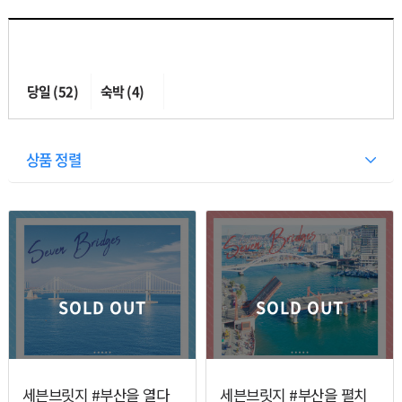
당일 (52)
숙박 (4)
상품 정렬
열기
열기
SOLD OUT
SOLD OUT
열기
열기
세븐브릿지 #부산을 열다
세븐브릿지 #부산을 펼치