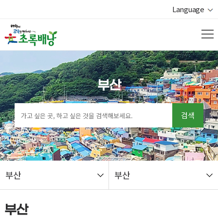
Language
부산
검색
부산
부산
열기
부산