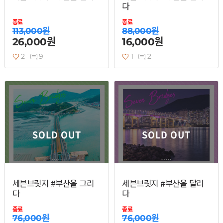
다
열기
종료
종료
113,000원
88,000원
26,000원
16,000원
열기
2
9
1
2
열기
SOLD OUT
SOLD OUT
세븐브릿지 #부산을 그리
세븐브릿지 #부산을 달리
다
다
종료
종료
76,000원
76,000원