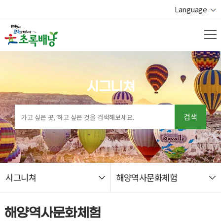
Language
시그니쳐
검색
시그니쳐
해양역사문화체험
열기
해양역사문화체험