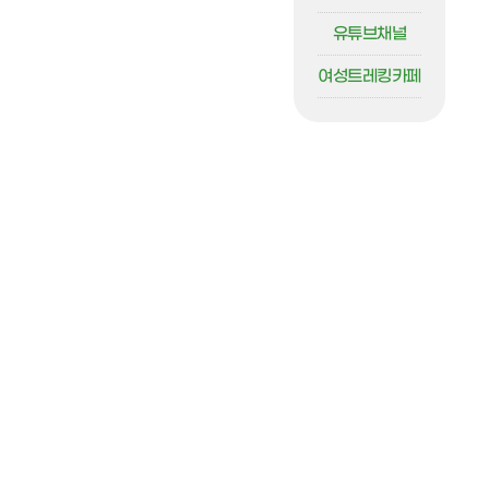
유튜브채널
여성트레킹카페