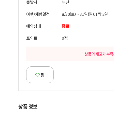
출발지
부산
여행/체험일정
8/30(토) ~ 31일(일), 1박 2일
예약상태
종료
포인트
0점
상품의 재고가 부족
찜
상품 정보