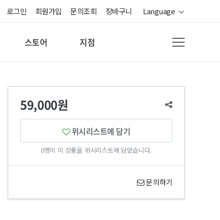
로그인
회원가입
문의조회
장바구니
Language
스토어
지점
59,000원
위시리스트에 담기
0명이 이 상품을 위시리스트에 담았습니다.
문의하기