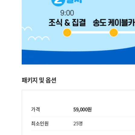
패키지 및 옵션
가격
59,000원
최소인원
25명