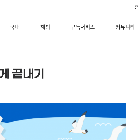
홈
국내
해외
구독서비스
커뮤니티
하게 끝내기