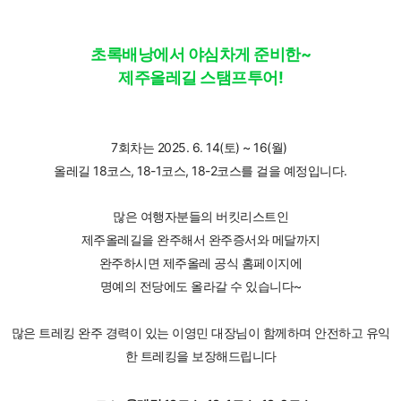
초록배낭에서 야심차게 준비한~
제주올레길 스탬프투어!
7회차는 2025. 6. 14(토) ~ 16(월)
올레길 18코스, 18-1코스, 18-2코스
를 걸을 예정입니다.
많은 여행자분들의 버킷리스트인
제주올레길을 완주해서 완주증서와 메달까지
완주하시면 제주올레 공식 홈페이지에
명예의 전당에도 올라갈 수 있습니다~
많은 트레킹 완주 경력이 있는 이영민 대장님이 함께하며 안전하고 유익
한 트레킹을 보장해드립니다