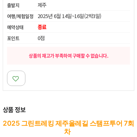
제주
출발지
열기
2025년 6월 14일~16일(2박3일)
여행/체험일정
열기
종료
예약상태
0점
포인트
열기
상품의 재고가 부족하여 구매할 수 없습니다.
상품 정보
2025 그린트레킹 제주올레길 스탬프투어 7회
차