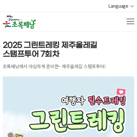
Language
2025 그린트레킹 제주올레길
스탬프투어 7회차
초록배낭에서 야심차게 준비한~ 제주올레길 스탬프투어!
열기