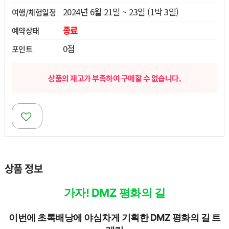
2024년 6월 21일 ~ 23일 (1박 3일)
여행/체험일정
열기
종료
예약상태
열기
0점
포인트
열기
상품의 재고가 부족하여 구매할 수 없습니다.
상품 정보
가자! DMZ 평화의 길
이번에 초록배낭에 야심차게 기획한 DMZ 평화의 길 트