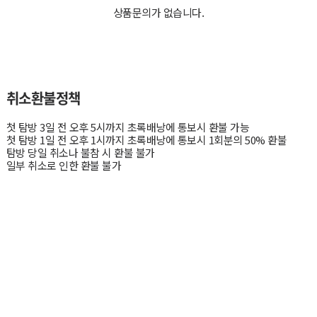
상품문의가 없습니다.
취소환불정책
첫 탐방 3일 전 오후 5시까지 초록배낭에 통보시 환불 가능
첫 탐방 1일 전 오후 1시까지 초록배낭에 통보시 1회분의 50% 환불
탐방 당일 취소나 불참 시 환불 불가
일부 취소로 인한 환불 불가